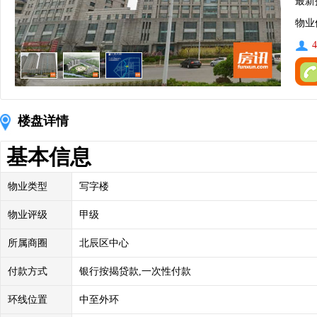
最新
物业
4
楼盘详情
基本信息
物业类型
写字楼
物业评级
甲级
所属商圈
北辰区中心
付款方式
银行按揭贷款,一次性付款
环线位置
中至外环