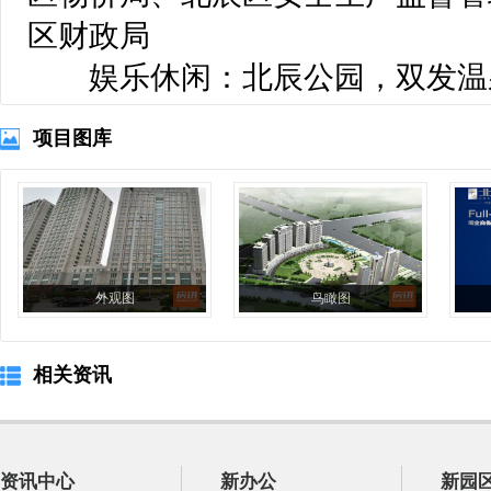
区财政局
 娱乐休闲：北辰公园，双发温
项目图库
外观图
鸟瞰图
相关资讯
资讯中心
新办公
新园