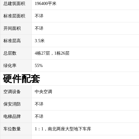
总建筑面积
196400平米
标准层面积
不详
开间面积
不详
标准层高
3.5米
总层数
4栋27层，1栋26层
绿化率
55%
硬件配套
空调设备
中央空调
保安消防
不详
电梯品牌
不详
车位数量
1：1，南北两座大型地下车库