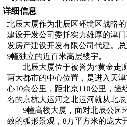
详细信息
北辰大厦作为北辰区环境区战略的
建设开发公司委托实力雄厚的津门
发房产建设开发有限公司代建。总
9幢独立的近百米高层楼宇。
 北辰大厦位于被誉为“黄金走廊
两大都市的中心位置，是进入天津
心10余公里，距北京110公里，途
名的京杭大运河之北运河就从北辰
 9幢高楼大厦，面对北辰公园
致的弧形景观，8万平方米的庞大