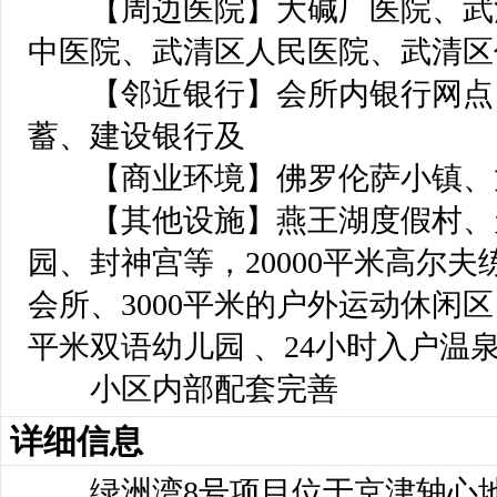
 【周边医院】大碱厂医院、武
中医院、武清区人民医院、武清区
 【邻近银行】会所内银行网点
蓄、建设银行及
 【商业环境】佛罗伦萨小镇、
 【其他设施】燕王湖度假村、
园、封神宫等，20000平米高尔夫
会所、3000平米的户外运动休闲区、
平米双语幼儿园 、24小时入户温
 小区内部配套完善
详细信息
 绿洲湾8号项目位于京津轴心