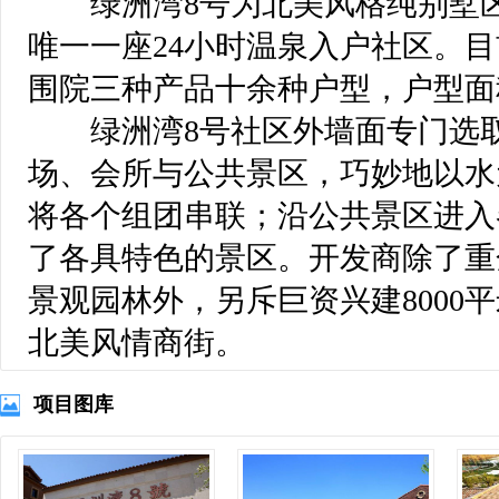
 绿洲湾8号为北美风格纯别墅
唯一一座24小时温泉入户社区。
围院三种产品十余种户型，户型面积2
 绿洲湾8号社区外墙面专门选
场、会所与公共景区，巧妙地以水
将各个组团串联；沿公共景区进入
了各具特色的景区。开发商除了重
景观园林外，另斥巨资兴建8000平
北美风情商街。
项目图库