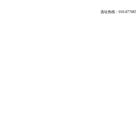
选址热线：010-87768