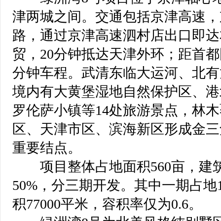
津两城之间。交通包括京津高速，
路，通过京津高速泗村店出口即达本
贸，20分钟抵达天津外环；距首都国
分钟车程。武清东临大运河、北有
境内有大黄堡湿地自然保护区、港
罗伦萨小镇等14处旅游景点，林木
区、天津市区、滨海新区形成金三
重要结点。
 项目整体占地面积560亩，建
50%，分三期开发。其中一期占地1
积77000平米，容积率仅为0.6。